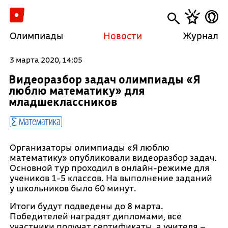
Олимпиады
Новости
Журнал
3 марта 2020, 14:05
Видеоразбор задач олимпиады «Я
люблю математику» для
младшеклассников
Математика
Организаторы олимпиады «Я люблю
математику» опубликовали видеоразбор задач.
Основной тур проходил в онлайн-режиме для
учеников 1-5 классов. На выполнение заданий
у школьников было 60 минут.
Итоги будут подведены до 8 марта.
Победителей наградят дипломами, все
участники получат сертификаты, а учителя –