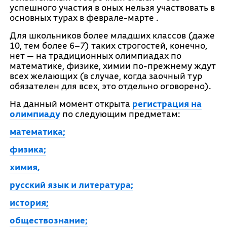
успешного участия в оных нельзя участвовать в
основных турах в феврале-марте .
Для школьников более младших классов (даже
10, тем более 6–7) таких строгостей, конечно,
нет — на традиционных олимпиадах по
математике, физике, химии по-прежнему ждут
всех желающих (в случае, когда заочный тур
обязателен для всех, это отдельно оговорено).
На данный момент открыта
регистрация на
олимпиаду
по следующим предметам:
математика;
физика;
химия,
русcкий язык и литература;
история;
обществознание;