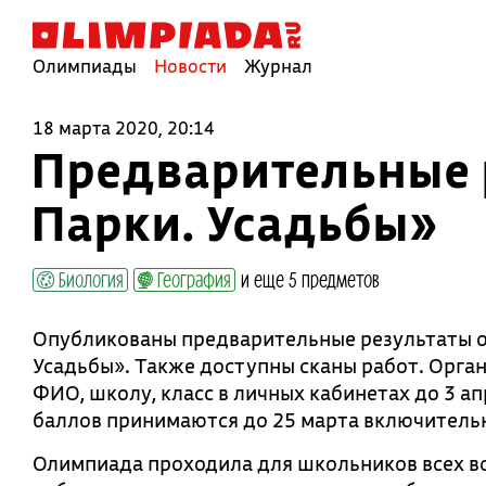
Олимпиады
Новости
Журнал
18 марта 2020, 20:14
Предварительные 
Парки. Усадьбы»
Биология
География
и еще 5 предметов
Опубликованы предварительные результаты о
Усадьбы». Также доступны сканы работ. Орга
ФИО, школу, класс в личных кабинетах до 3 а
баллов принимаются до 25 марта включитель
Олимпиада проходила для школьников всех во