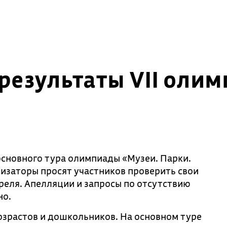
результаты VII олим
сновного тура олимпиады «Музеи. Парки.
низаторы просят участников проверить свои
преля. Апелляции и запросы по отсутствию
но.
зрастов и дошкольников. На основном туре