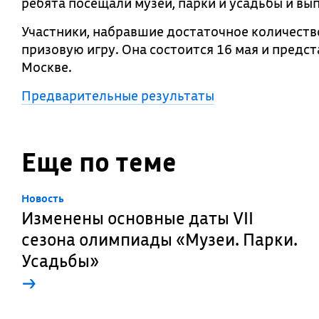
ребята посещали музеи, парки и усадьбы и вы
Участники, набравшие достаточное количеств
призовую игру. Она состоится 16 мая и предс
Москве.
Предварительные результаты
Еще по теме
Новость
Изменены основные даты VII
сезона олимпиады «Музеи. Парки.
Усадьбы»
→