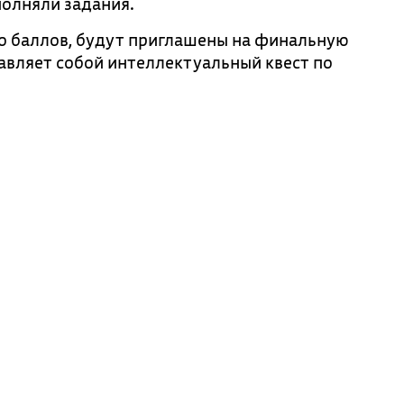
полняли задания.
о баллов, будут приглашены на финальную
тавляет собой интеллектуальный квест по