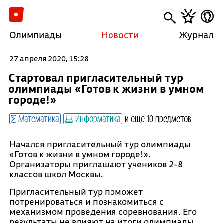
Олимпиады
Новости
Журнал
27 апреля 2020, 15:28
Стартовал пригласительный тур
олимпиады «Готов к жизни в умном
городе!»
Математика
Информатика
и еще 10 предметов
Начался пригласительный тур олимпиады
«Готов к жизни в умном городе!».
Организаторы приглашают учеников 2-8
классов школ Москвы.
Пригласительный тур поможет
потренироваться и познакомиться с
механизмом проведения соревнования. Его
результаты не влияют на итоги олимпиады.