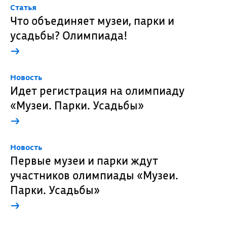
Cтатья
Что объединяет музеи, парки и
усадьбы? Олимпиада!
→
Новость
Идет регистрация на олимпиаду
«Музеи. Парки. Усадьбы»
→
Новость
Первые музеи и парки ждут
участников олимпиады «Музеи.
Парки. Усадьбы»
→