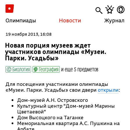
Олимпиады
Новости
Журнал
19 ноября 2013, 16:08
Новая порция музеев ждет
участников олимпиады «Музеи.
Парки. Усадьбы»
Биология
География
и еще 5 предметов
Для посещения участниками олимпиады
«Музеи. Парки. Усадьбы» свои двери
открыли
:
Дом-музей А.Н. Островского
Культурный центр "Дом-музей Марины
Цветаевой"
Дом Высоцкого на Таганке
Мемориальная квартира А.С. Пушкина на
Арбате