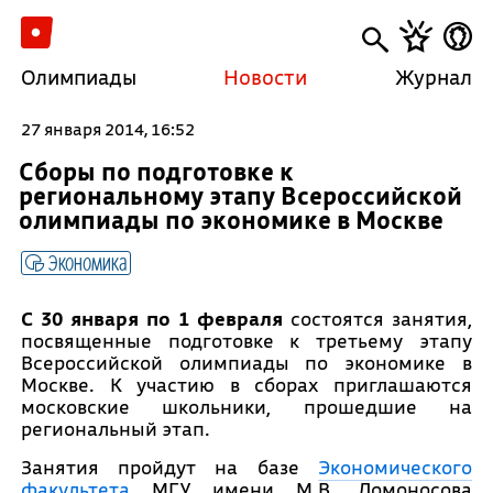
Олимпиады
Новости
Журнал
27 января 2014, 16:52
Сборы по подготовке к
региональному этапу Всероссийской
олимпиады по экономике в Москве
Экономика
С 30 января по 1 февраля
состоятся занятия,
посвященные подготовке к третьему этапу
Всероссийской олимпиады по экономике в
Москве. К участию в сборах приглашаются
московские школьники, прошедшие на
региональный этап.
Занятия пройдут на базе
Экономического
факультета
МГУ имени М.В. Ломоносова