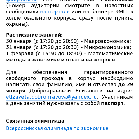
(номер аудитории смотрите в новостных
сообщениях
на портале
или на баннере ЭМШ в
холле овального корпуса, сразу после пункта
охраны).
Расписание занятий:
30 января (с 17:20 до 20:30) - Макроэкономика;
31 января (с 17:20 до 20:30) - Микроэкономика;
1 февраля (с 15:30 до 18:30) - Математические
методы в экономике и ответы на вопросы.
Для обеспечения гарантированного
свободного прохода в корпус необходимо
написать свои фамилию, имя и отчество
до 29
января
Добронравовой Елизавете на адрес
elizaveta.dobronravova@yandex.ru
. Участникам
в день занятий нужно взять с собой
паспорт
.
Связанная олимпиада
Всероссийская олимпиада по экономике