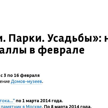
 Парки. Усадьбы»: 
аллы в феврале
»
с 3 по 16 февраля
щение
Домов-музеев
.
ока..."
по 1 марта 2014 года.
 памятник в Москве
.
По 8 марта 2014 года.