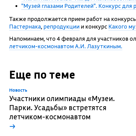
"Музей глазами Родителей". Конкурс для 
Также продолжается прием работ на конкурс
Пастернака
,
репродукции
и конкурс
Какого му
Напоминаем, что 4 февраля для участников 
летчиком-космонавтом А.И. Лазуткиным.
Еще по теме
Новость
Участники олимпиады «Музеи.
Парки. Усадьбы» встретятся
летчиком-космонавтом
→