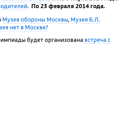
родителей
.
По 23 февраля 2014 года.
ы
Музея обороны Москвы
,
Музея Б.Л.
зея нет в Москве?
олимпиады будет организована
встреча с