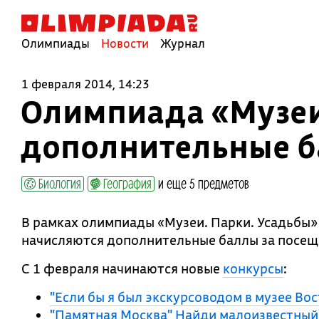
Олимпиады
Новости
Журнал
1 февраля 2014, 14:23
Олимпиада «Музеи.
дополнительные б
Биология
География
и еще 5 предметов
В рамках олимпиады «Музеи. Парки. Усадьбы
начисляются дополнительные баллы за посе
С 1 февраля начинаются новые
конкурсы
:
"Если бы я был экскурсоводом в музее Вост
"Памятная Москва" Найди малоизвестный