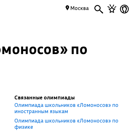
Москва
моносов» по
Связанные олимпиады
Олимпиада школьников «Ломоносов» по
иностранным языкам
Олимпиада школьников «Ломоносов» по
физике