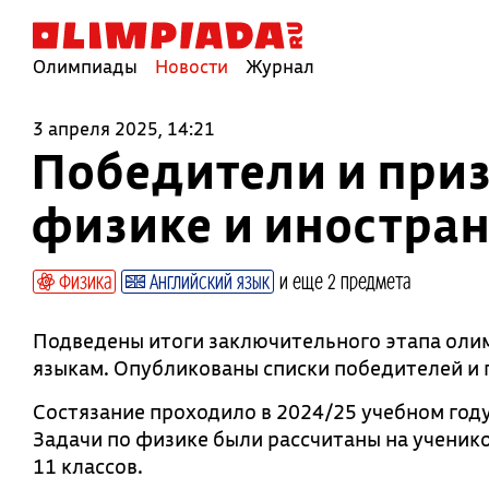
Олимпиады
Новости
Журнал
3 апреля 2025, 14:21
Победители и при
физике и иностра
Физика
Английский язык
и еще 2 предмета
Подведены итоги заключительного этапа оли
языкам. Опубликованы списки победителей и 
Состязание проходило в 2024/25 учебном году
Задачи по физике были рассчитаны на ученико
11 классов.