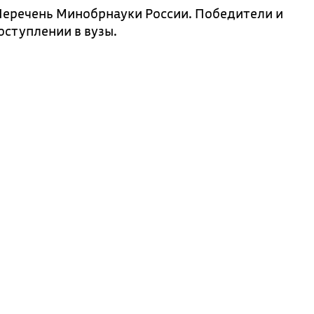
Перечень Минобрнауки России. Победители и
оступлении в вузы.