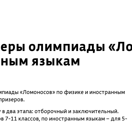
зеры олимпиады «Ло
нным языкам
мпиады «Ломоносов» по физике и иностранным
призеров.
 в два этапа: отборочный и заключительный.
в 7-11 классов, по иностранным языкам – для 5-