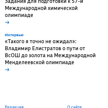
Задания для подготовки к 57-й
Международной химической
олимпиаде
→
Интервью
«Такого я точно не ожидал»:
Владимир Елистратов о пути от
ВсОШ до золота на Международной
Менделеевской олимпиаде
→
Редакция
О сайте