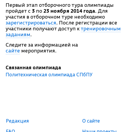
Первый этап отборочного тура олимпиады
пройдет с
3
по
23 ноября 2014 года
. Для
участия в отборочном туре необходимо
зарегистрироваться
. После регистрации все
участники получают доступ к
тренировочным
заданиям
.
Следите за информацией на
сайте
мероприятия.
Связанная олимпиада
Политехническая олимпиада СПбПУ
Редакция
О сайте
FAQ
Наши проекты