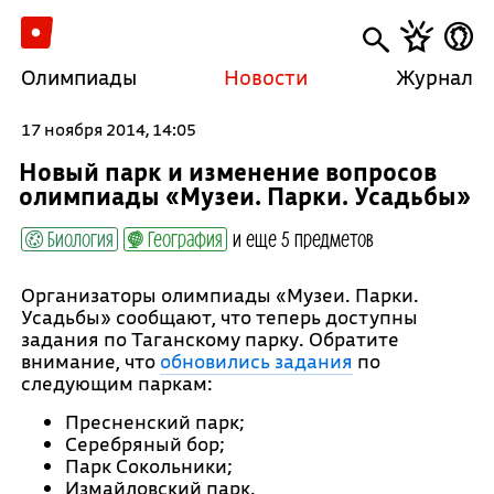
Олимпиады
Новости
Журнал
17 ноября 2014, 14:05
Новый парк и изменение вопросов
олимпиады «Музеи. Парки. Усадьбы»
Биология
География
и еще 5 предметов
Организаторы олимпиады «Музеи. Парки.
Усадьбы» сообщают, что теперь доступны
задания по Таганскому парку. Обратите
внимание, что
обновились задания
по
следующим паркам:
Пресненский парк;
Серебряный бор;
Парк Сокольники;
Измайловский парк.