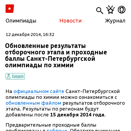
Олимпиады
Новости
Журнал
12 декабря 2014, 16:32
Обновленные результаты
отборочного этапа и проходные
баллы Санкт-Петербургской
олимпиады по химии
Химия
На
официальном сайте
Санкт-Петербургской
олимпиады по химии можно ознакомиться с
обновленным файлом
результатов отборочного
этапа. Результаты по регионам будут
добавлены после
15 декабря 2014 года
.
Предварительные проходные баллы
опубликованы в
таблице
. Обратите внимание,