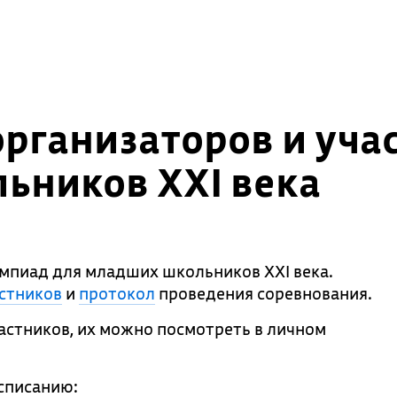
рганизаторов и уча
ьников XXI века
мпиад для младших школьников XXI века.
стников
и
протокол
проведения соревнования.
астников, их можно посмотреть в личном
списанию: