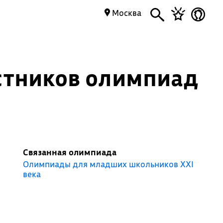
Москва
стников олимпиад
Связанная олимпиада
Олимпиады для младших школьников XXI
века