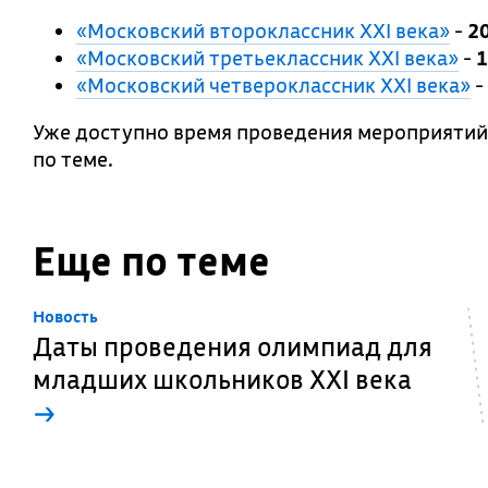
«Московский второклассник XXI века»
-
2
«Московский третьеклассник XXI века»
-
1
«Московский четвероклассник XXI века»
-
Уже доступно время проведения мероприятий
по теме.
Еще по теме
Новость
Даты проведения олимпиад для
младших школьников XXI века
→