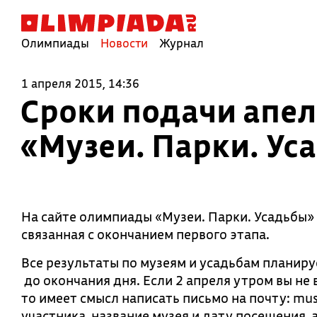
Олимпиады
Новости
Журнал
1 апреля 2015, 14:36
Сроки подачи апе
«Музеи. Парки. Ус
На сайте олимпиады «Музеи. Парки. Усадьбы»
связанная с окончанием первого этапа.
Все результаты по музеям и усадьбам планиру
до окончания дня. Если 2 апреля утром вы не 
то имеет смысл написать письмо на почту: mu
участника, название музея и дату посещения, 