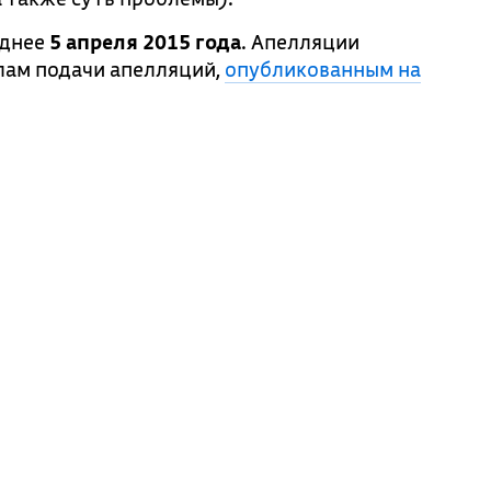
зднее
5 апреля 2015 года
. Апелляции
лам подачи апелляций,
опубликованным на