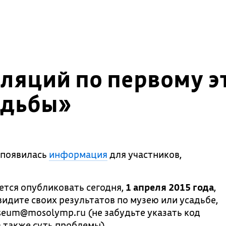
лляций по первому 
адьбы»
 появилась
информация
для участников,
ется опубликовать сегодня,
1 апреля 2015 года
,
видите своих результатов по музею или усадьбе,
seum@mosolymp.ru (не забудьте указать код
а также суть проблемы).