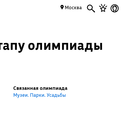
Москва
этапу олимпиады
Связанная олимпиада
Музеи. Парки. Усадьбы