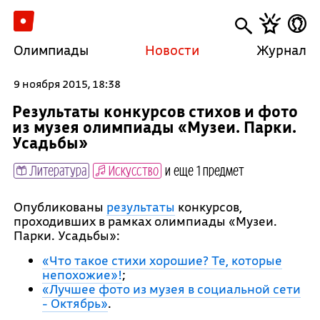
Олимпиады
Новости
Журнал
9 ноября 2015, 18:38
Результаты конкурсов стихов и фото
из музея олимпиады «Музеи. Парки.
Усадьбы»
Литература
Искусство
и еще 1 предмет
Опубликованы
результаты
конкурсов,
проходивших в рамках олимпиады «Музеи.
Парки. Усадьбы»:
«Что такое стихи хорошие? Те, которые
непохожие»!
;
«Лучшее фото из музея в социальной сети
- Октябрь»
.