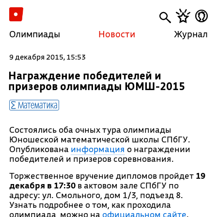
Олимпиады
Новости
Журнал
9 декабря 2015, 15:53
Награждение победителей и
призеров олимпиады ЮМШ-2015
Математика
Состоялись оба очных тура олимпиады
Юношеской математической школы СПбГУ.
Опубликована
информация
о награждении
победителей и призеров соревнования.
Торжественное вручение дипломов пройдет
19
декабря в 17:30
в актовом зале СПбГУ по
адресу: ул. Смольного, дом 1/3, подъезд 8.
Узнать подробнее о том, как проходила
олимпиада, можно на
официальном сайте
.