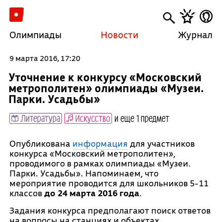
Олимпиады
Новости
Журнал
9 марта 2016, 17:20
Уточнение к конкурсу «Московский
метрополитен» олимпиады «Музеи.
Парки. Усадьбы»
Литература
Искусство
и еще 1 предмет
Опубликована
информация
для участников
конкурса «Московский метрополитен»,
проводимого в рамках олимпиады «Музеи.
Парки. Усадьбы». Напоминаем, что
мероприятие проводится для школьников 5-11
классов
до 24 марта 2016 года
.
Задания конкурса предполагают поиск ответов
на вопросы на станциях и объектах