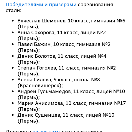
Победителями и призерами
соревнования
стали:
Вячеслав Шеменев, 10 класс, гимназия №6
(Пермь);
Анна Сохорова, 11 класс, лицей №2
(Пермь);
Павел Бажин, 10 класс, гимназия №2
(Пермь);
Денис Болотов, 11 класс, лицей №4
(Пермь);
Степан Гоголев, 11 класс, гимназия №2
(Пермь);
Алена Гилёва, 9 класс, школа №8
(Красновишерск);
Андрей Гульмамедов, 11 класс, лицей №10
(Пермь);
Мария Анисимова, 10 класс, гимназия №17
(Пермь);
Денис Сушенцев, 11 класс, лицей №10
(Пермь).
Доступны
результаты
всех участников.