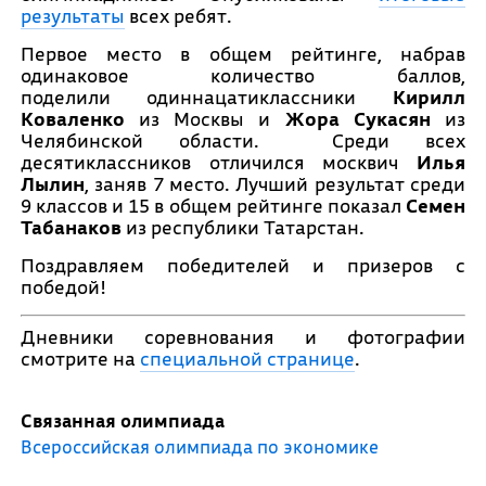
результаты
всех ребят.
Первое место в общем рейтинге, набрав
одинаковое количество баллов,
поделили одиннацатиклассники
Кирилл
Коваленко
из Москвы и
Жора Сукасян
из
Челябинской области. Среди всех
десятиклассников отличился москвич
Илья
Лылин
, заняв 7 место. Лучший результат среди
9 классов и 15 в общем рейтинге показал
Семен
Табанаков
из республики Татарстан.
Поздравляем победителей и призеров с
победой!
Дневники соревнования и фотографии
смотрите на
специальной странице
.
Связанная олимпиада
Всероссийская олимпиада по экономике