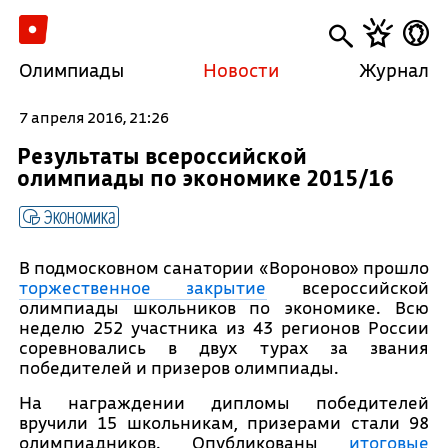
Олимпиады
Новости
Журнал
7 апреля 2016, 21:26
Результаты всероссийской
олимпиады по экономике 2015/16
Экономика
В подмосковном санатории «Вороново» прошло
торжественное закрытие
всероссийской
олимпиады школьников по экономике. Всю
неделю 252 участника из 43 регионов России
соревновались в двух турах за звания
победителей и призеров олимпиады.
На награждении дипломы победителей
вручили 15 школьникам, призерами стали 98
олимпиадников. Опубликованы
итоговые