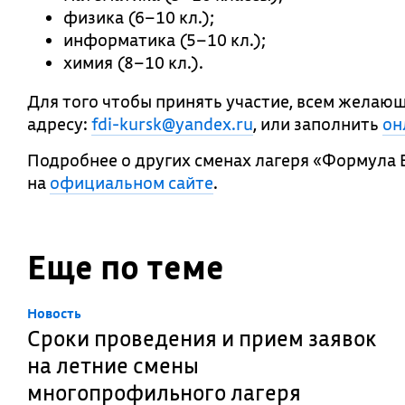
физика (6–10 кл.);
информатика (5–10 кл.);
химия (8–10 кл.).
Для того чтобы принять участие, всем жела
адресу:
fdi-kursk@yandex.ru
, или заполнить
он
Подробнее о других сменах лагеря «Формула 
на
официальном сайте
.
Еще по теме
Новость
Сроки проведения и прием заявок
на летние смены
многопрофильного лагеря