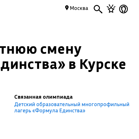
Москва
етнюю смену
динства» в Курске
Связанная олимпиада
Детский образовательный многопрофильный
лагерь «Формула Единства»