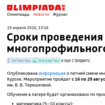
Олимпиады
Новости
Журнал
19 апреля 2016, 13:16
Сроки проведения 
многопрофильного
Математика
Информатика
и еще 2 предмета
Опубликована
информация
о летней смене м
Курске. Мероприятие пройдет
с 16 по 29 авгу
им. В. В. Терешковой.
Обучение в лагере будет организовано по пр
математика (5–10 классы);