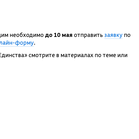
ющим необходимо
до 10 мая
отправить
заявку
по
лайн-форму
.
Единства» смотрите в материалах по теме или