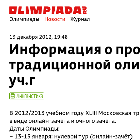
Олимпиады
Новости
Журнал
13 декабря 2012, 19:48
Информация о про
традиционной оли
уч.г
Лингвистика
В 2012/2013 учебном году XLIII Московская 
в виде онлайн-зачёта и очного зачёта.
Даты Олимпиады:
– 13-15 января: нулевой тур (онлайн-зачёт)