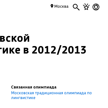
Москва
вской
ике в 2012/2013
Связанная олимпиада
Московская традиционная олимпиада по
лингвистике