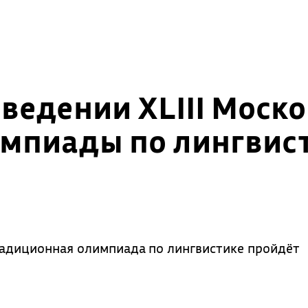
ведении XLIII Моско
мпиады по лингвист
традиционная олимпиада по лингвистике пройдёт