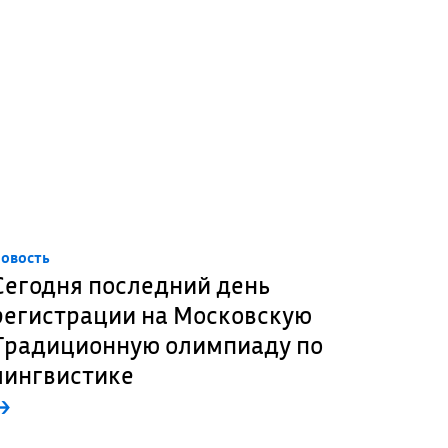
овость
Сегодня последний день
регистрации на Московскую
Традиционную олимпиаду по
лингвистике
→