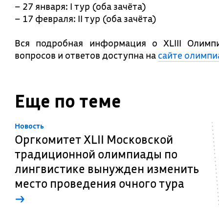
– 27 января: I тур (оба зачёта)
– 17 февраля: II тур (оба зачёта)
Вся подробная информация о XLIII Олимп
вопросов и ответов доступна на
сайте олимпи
Еще по теме
Новость
Оргкомитет XLII Московской
традиционной олимпиады по
лингвистике вынужден изменить
место проведения очного тура
→