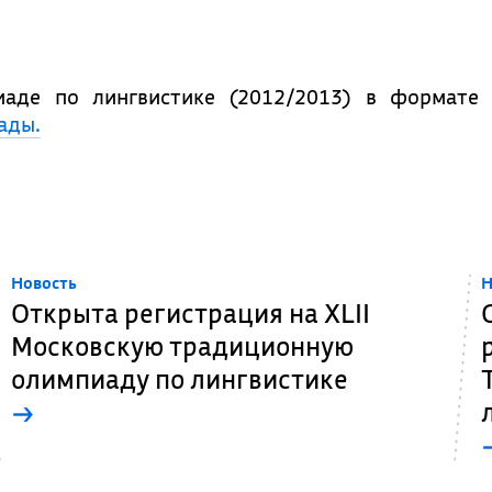
иаде по лингвистике (2012/2013) в формате
ады.
Новость
Н
Открыта регистрация на XLII
Московскую традиционную
олимпиаду по лингвистике
→