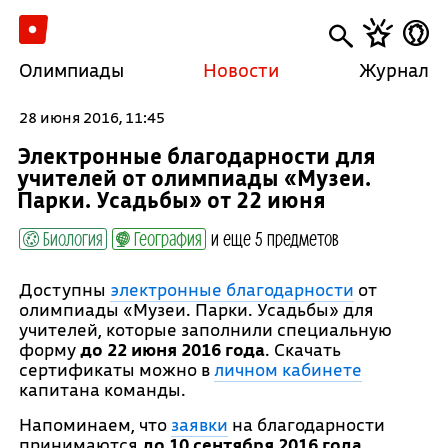
Олимпиады
Новости
Журнал
28 июня 2016, 11:45
Электронные благодарности для
учителей от олимпиады «Музеи.
Парки. Усадьбы» от 22 июня
Биология
География
и еще 5 предметов
Доступны
электронные благодарности
от
олимпиады «Музеи. Парки. Усадьбы» для
учителей, которые заполнили специальную
форму
до 22 июня 2016 года
. Скачать
сертификаты можно в
личном кабинете
капитана команды.
Напоминаем, что
заявки
на благодарности
принимаются
до 10 сентября 2016 года
.