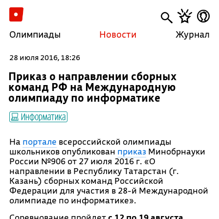
Олимпиады
Новости
Журнал
28 июля 2016, 18:26
Приказ о направлении сборных
команд РФ на Международную
олимпиаду по информатике
Информатика
На
портале
всероссийской олимпиады
школьников опубликован
приказ
Минобрнауки
России №906 от 27 июля 2016 г. «О
направлении в Республику Татарстан (г.
Казань) сборных команд Российской
Федерации для участия в 28-й Международной
олимпиаде по информатике».
Соревнование пройдет
с 12 по 19 августа
.