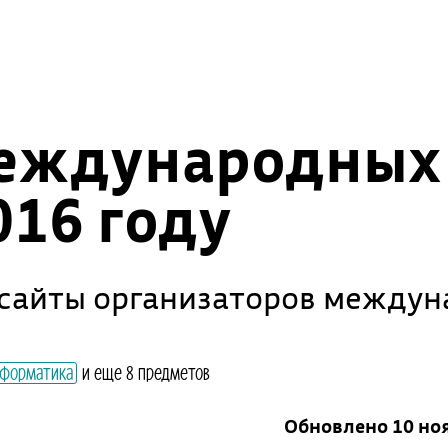
международных
016 году
и сайты организаторов между
форматика
и еще 8 предметов
Обновлено 10 но