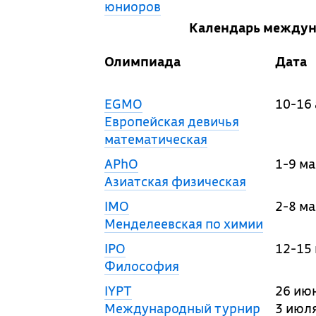
юниоров
Календарь междун
Олимпиада
Дата
EGMO
10-16
Европейская девичья
математическая
APhO
1-9 ма
Азиатская физическая
IMO
2-8 ма
Менделеевская по химии
IPO
12-15
Философия
IYPT
26 июн
Международный турнир
3 июл