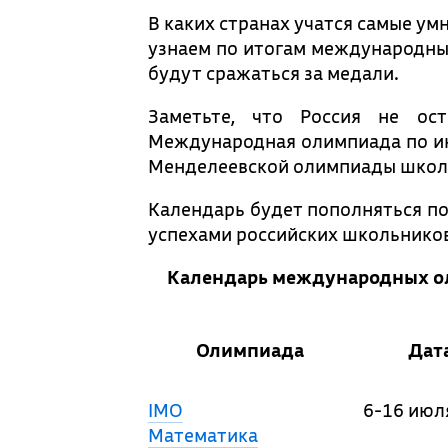
В каких странах учатся самые у
узнаем по итогам международных
будут сражаться за медали.
Заметьте, что Россия не ос
Международная олимпиада по и
Менделеевской олимпиады школь
Календарь будет пополняться по
успехами российских школьников
Календарь международных ол
Олимпиада
Дат
IMO
6-16 июл
Математика