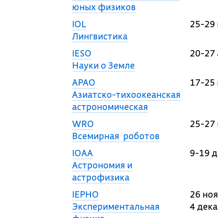
юных физиков
IOL
25-29
Лингвистика
IESO
20-27 
Науки о Земле
APAO
17-25
Азиатско-тихоокеанская
астрономическая
WRO
25-27
Всемирная роботов
IOAA
9-19 
Астрономия и
астрофизика
IEPHO
26 ноя
Экспериментальная
4 дек