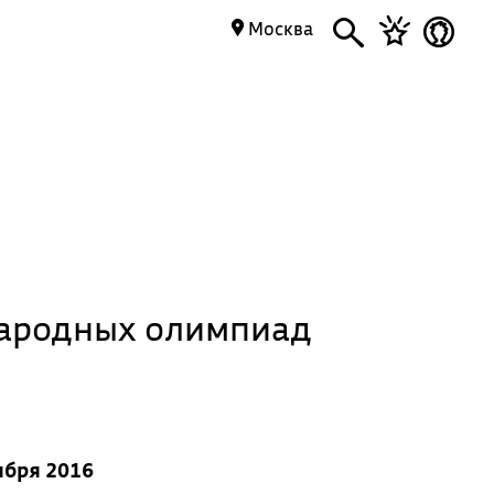
Москва
народных олимпиад
ября 2016