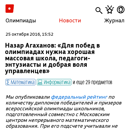
Олимпиады
Новости
Журнал
25 октября 2016, 15:52
Назар Агаханов: «Для побед в
олимпиадах нужна хорошая
массовая школа, педагоги-
энтузиасты и добрая воля
управленцев»
Математика
Информатика
и еще 29 предметов
Мы опубликовали
федеральный рейтинг
по
количеству дипломов победителей и призеров
всероссийской олимпиады школьников,
подготовленный совместно с Московским
центром непрерывного математического
образования. При его подсчете учитывали не