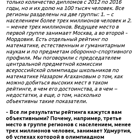
только количество дипломов с 2012 по 2016
годы, но и их долю на 100 тысяч человек. Все
регионы разделены на две группы: 1. – с
населением более трех миллионов человек и 2.
– менее трех миллионов. Ведущее место в
первой группе занимает Москва, а во второй -
Мордовия. Есть отдельный рейтинг по
математике, естественным и гуманитарным
наукам и по предметам оборонно-спортивного
профиля. Мы поговорили с председателем
центральной предметной комиссии
всероссийской олимпиады школьников по
математике Назаром Агахановым о том, как
можно добиться высоких мест в таком
рейтинге, в чем его достоинства, а в чем –
недостатки, а еще, о том, насколько
объективны такие показатели.
- Все ли результаты рейтинга кажутся вам
объективными? Почему, например, третье
место в группе регионов с населением, менее
трех миллионов человек, занимает Удмуртия,
об успехах которой в олимпиадном