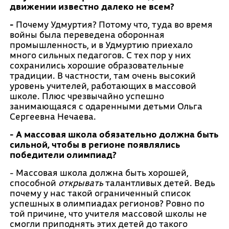
движении известно далеко не всем?
-
Почему Удмуртия? Потому что, туда во время
войны была переведена оборонная
промышленность, и в Удмуртию приехало
много сильных педагогов. С тех пор у них
сохранились хорошие образовательные
традиции. В частности, там очень высокий
уровень учителей, работающих в массовой
школе. Плюс чрезвычайно успешно
занимающаяся с одаренными детьми Ольга
Сергеевна Нечаева.
- А массовая школа обязательно должна быть
сильной, чтобы в регионе появлялись
победители олимпиад?
- Массовая школа должна быть хорошей,
способной
открывать
талантливых детей. Ведь
почему у нас такой ограниченный список
успешных в олимпиадах регионов? Ровно по
той причине, что учителя массовой школы не
смогли приподнять этих детей до такого