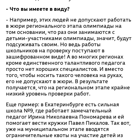
- Что вы имеете в виду?
- Например, этих людей не допускают работать
в жюри регионального этапа олимпиады на
том основании, что раз они занимаются с
детьми-участниками олимпиады, значит, будут
подсуживать своим. Но ведь работы
школьников на проверку поступают в
зашифрованном виде! А во многих регионах
кроме единственного талантливого педагога
просто нет хороших специалистов. И вместо
того, чтобы носить такого человека на руках,
его не допускают в жюри. В результате
получается, что на региональном этапе крайне
низкий уровень проверки работ.
Еще пример: в Екатеринбурге есть сильная
школа №9, где работает замечательный
педагог Ирина Николаевна Пономарева и ей
помогает вести кружки Павел Пикалов. Так вот,
уже на муниципальном этапе вводятся
ограничительные квоты на участие детей из