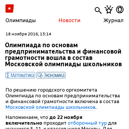
Олимпиады
Новости
Журнал
18 ноября 2016, 13:14
Олимпиада по основам
предпринимательства и финансовой
грамотности вошла в состав
Московской олимпиады школьников
Математика
Экономика
По решению городского оргкомитета
Олимпиада по основам предпринимательства
и финансовой грамотности включена в состав
Московской олимпиады школьников
.
Напоминаем, что
до 22 ноября
включительно
проходит
отборочный тур
для
учащихся 5-11-х классов
школ Москвы. Для