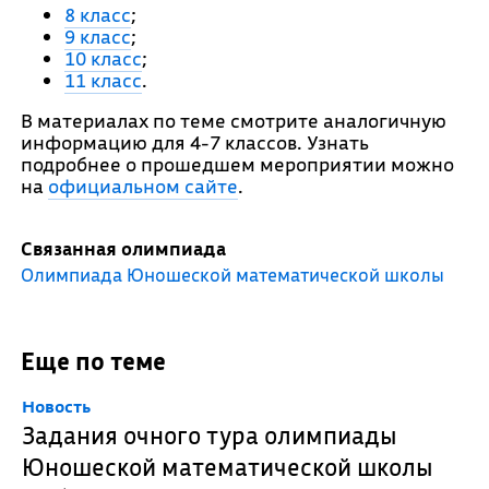
8 класс
;
9 класс
;
10 класс
;
11 класс
.
В материалах по теме смотрите аналогичную
информацию для 4-7 классов. Узнать
подробнее о прошедшем мероприятии можно
на
официальном сайте
.
Связанная олимпиада
Олимпиада Юношеской математической школы
Еще по теме
Новость
Задания очного тура олимпиады
Юношеской математической школы