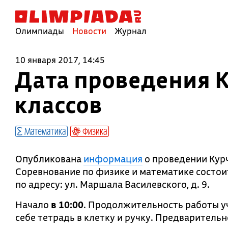
Олимпиады
Новости
Журнал
10 января 2017, 14:45
Дата проведения 
классов
Математика
Физика
Опубликована
информация
о проведении Курч
Соревнование по физике и математике состо
по адресу: ул. Маршала Василевского, д. 9.
Начало
в 10:00
. Продолжительность работы у
себе тетрадь в клетку и ручку. Предварительн