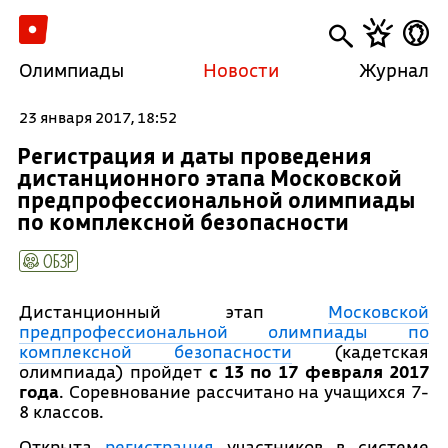
Олимпиады
Новости
Журнал
23 января 2017, 18:52
Регистрация и даты проведения
дистанционного этапа Московской
предпрофессиональной олимпиады
по комплексной безопасности
ОБЗР
Дистанционный этап
Московской
предпрофессиональной олимпиады по
комплексной безопасности
(кадетская
олимпиада) пройдет
с 13 по 17 февраля 2017
года
. Соревнование рассчитано на учащихся 7-
8 классов.
Открыта
регистрация
участников в системе