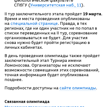
филологическом факультете
СПбГУ (
Университетская наб., 11
).
II тур заключительного этапа пройдет
19 марта
.
Время и места проведения опубликованы
на
специальной странице
. Правда, в тех
регионах, где ни один участник не по попал в
списки переведенных на II тур, соревнование
организовываться не будет. Для участия
снова нужно будет пройти регистрацию в
личных кабинетах.
В день проведения олимпиады также пройдет
заключительный этап Турнира имени
Ломоносова. Организаторы не исключают
возможности совмещения этих соревнований,
точная информация будет опубликована
позднее.
Подробности доступны на
сайте олимпиады
.
Связанная олимпиада