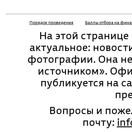
Порядок проведения
Баллы отбора на фин
На этой странице
актуальное: новости
фотографии. Она н
источником». Оф
публикуется на с
пр
Вопросы и поже
почту:
in