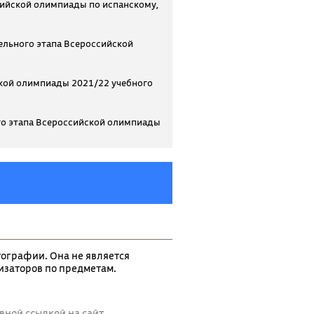
ийской олимпиады по испанскому,
ельного этапа Всероссийской
кой олимпиады 2021/22 учебного
о этапа Всероссийской олимпиады
тографии. Она не является
заторов по предметам.
вной ссылкой на сайт.