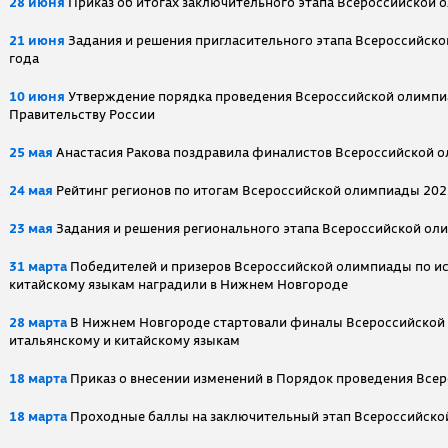
28 июня
Приказ об итогах заключительного этапа Всероссийской 
21 июня
Задания и решения пригласительного этапа Всероссийск
года
10 июня
Утверждение порядка проведения Всероссийской олимпи
Правительству России
25 мая
Анастасия Ракова поздравила финалистов Всероссийской 
24 мая
Рейтинг регионов по итогам Всероссийской олимпиады 202
23 мая
Задания и решения регионального этапа Всероссийской ол
31 марта
Победителей и призеров Всероссийской олимпиады по ис
китайскому языкам наградили в Нижнем Новгороде
28 марта
В Нижнем Новгороде стартовали финалы Всероссийской 
итальянскому и китайскому языкам
18 марта
Приказ о внесении изменений в Порядок проведения Вс
18 марта
Проходные баллы на заключительный этап Всероссийско