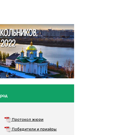
КОЛЬНИКОВ.
2022
ород
Протокол жюри
Победители и призёры