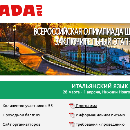
ВСЕРОССИЙСКАЯ ОЛИМПИАДА Ш
ЗАКЛЮЧИТЕЛЬНЫЙ ЭТАП-
ИТАЛЬЯНСКИЙ ЯЗЫК
28 марта - 1 апреля, Нижний Новг
Количество участников: 55
Программа
Проходной балл: 89
Информационное письмо
Сайт организаторов
Требования к проведению