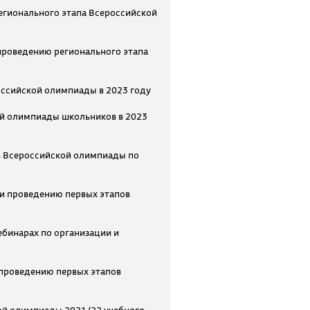
егионального этапа Всероссийской
проведению регионального этапа
оссийской олимпиады в 2023 году
ой олимпиады школьников в 2023
в Всероссийской олимпиады по
 и проведению первых этапов
ебинарах по организации и
 проведению первых этапов