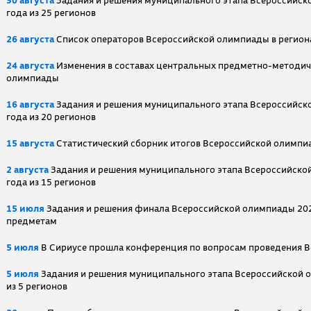
30 августа
Задания и решения муниципального этапа Всероссийск
года из 25 регионов
26 августа
Список операторов Всероссийской олимпиады в регион
24 августа
Изменения в составах центральных предметно-методич
олимпиады
16 августа
Задания и решения муниципального этапа Всероссийск
года из 20 регионов
15 августа
Статистический сборник итогов Всероссийской олимпиа
2 августа
Задания и решения муниципального этапа Всероссийско
года из 15 регионов
15 июля
Задания и решения финала Всероссийской олимпиады 202
предметам
5 июля
В Сириусе прошла конференция по вопросам проведения 
5 июля
Задания и решения муниципального этапа Всероссийской 
из 5 регионов