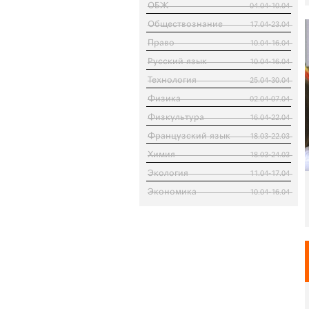
ОБЖ
04.04-10.04
Обществознание
17.04-23.04
Право
10.04-16.04
Русский язык
10.04-16.04
Технология
25.04-30.04
Физика
02.04-07.04
Физкультура
16.04-22.04
Французский язык
18.03-22.03
Химия
18.03-24.03
Экология
11.04-17.04
Экономика
10.04-16.04