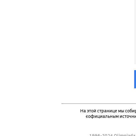
На этой странице мы соби
«официальным источни
1996-2024 Olimpiada.