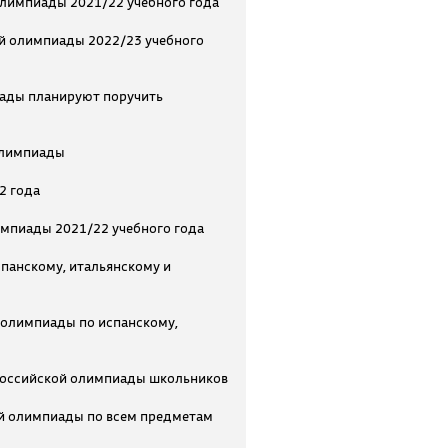
олимпиады 2021/22 учебного года
ой олимпиады 2022/23 учебного
ады планируют поручить
олимпиады
2 года
импиады 2021/22 учебного года
панскому, итальянскому и
олимпиады по испанскому,
ероссийской олимпиады школьников
й олимпиады по всем предметам