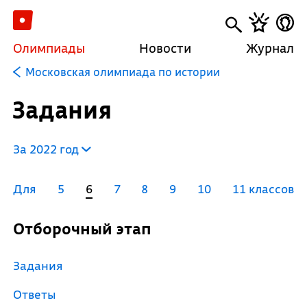
Олимпиады
Новости
Журнал
Московская олимпиада по истории
Задания
За 2022 год
Для
5
6
7
8
9
10
11 классов
Отборочный этап
Задания
Ответы