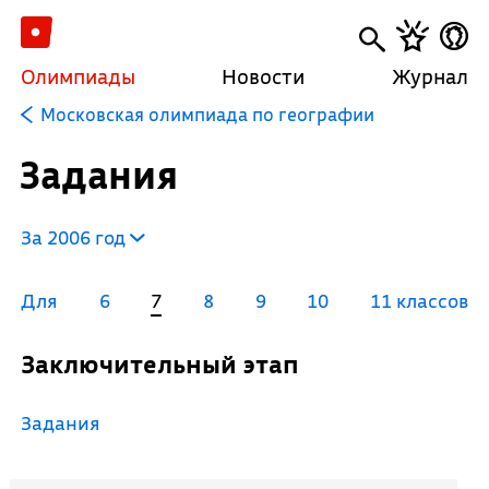
Олимпиады
Новости
Журнал
Московская олимпиада по географии
Задания
За 2006 год
Для
6
7
8
9
10
11 классов
Заключительный этап
Задания