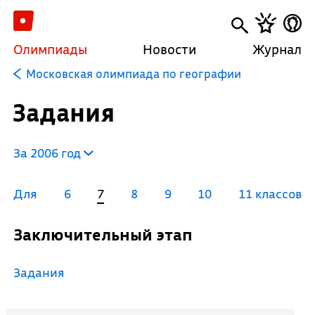
Олимпиады
Новости
Журнал
Московская олимпиада по географии
Задания
За 2006 год
Для
6
7
8
9
10
11 классов
Заключительный этап
Задания