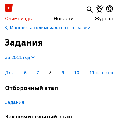
Олимпиады
Новости
Журнал
Московская олимпиада по географии
Задания
За 2011 год
Для
6
7
8
9
10
11 классов
Отборочный этап
Задания
Заключительный этап