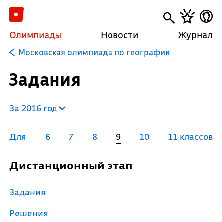
Олимпиады
Новости
Журнал
Московская олимпиада по географии
Задания
За 2016 год
Для
6
7
8
9
10
11 классов
Дистанционный этап
Задания
Решения