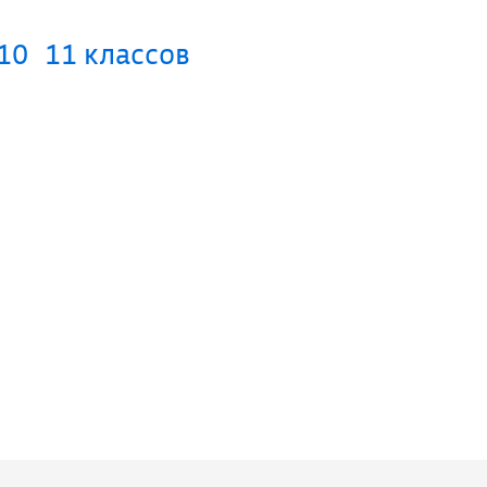
10
11 классов