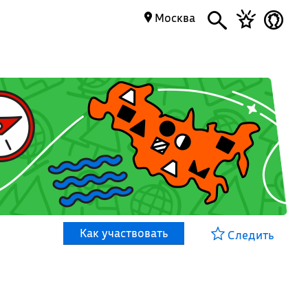
Москва
Как участвовать
Следить