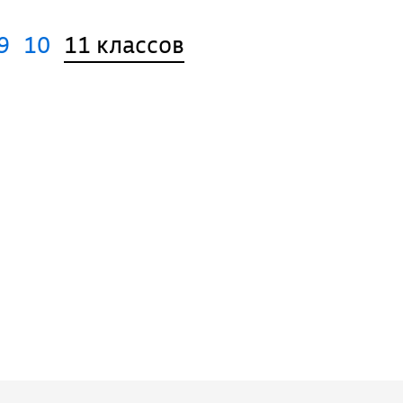
9
10
11 классов