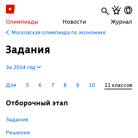
Олимпиады
Новости
Журнал
Московская олимпиада по экономике
Задания
За 2014 год
Для
5
6
7
8
9
10
11 классов
Отборочный этап
Задания
Решения