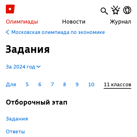
Олимпиады
Новости
Журнал
Московская олимпиада по экономике
Задания
За 2024 год
Для
5
6
7
8
9
10
11 классов
Отборочный этап
Задания
Ответы