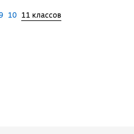
9
10
11 классов