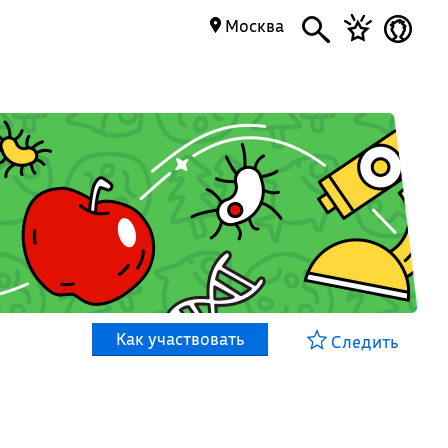
Москва
Как участвовать
Следить