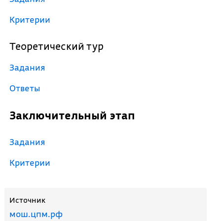
Критерии
Теоретический тур
Задания
Ответы
Заключительный этап
Задания
Критерии
Источник
мош.цпм.рф