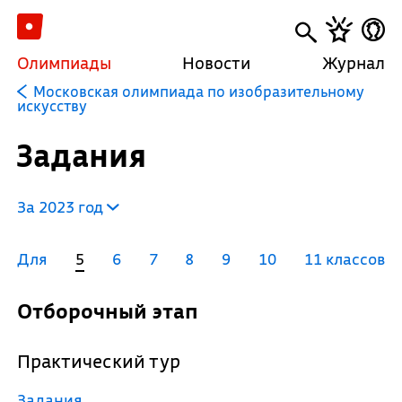
Олимпиады
Новости
Журнал
Московская олимпиада по изобразительному
искусству
Задания
За 2023 год
Для
5
6
7
8
9
10
11 классов
Отборочный этап
Практический тур
Задания