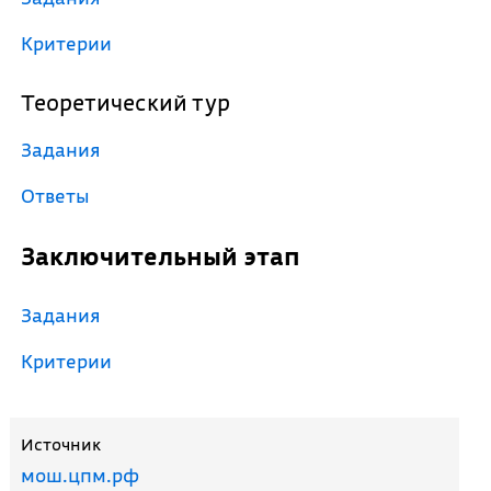
Критерии
Теоретический тур
Задания
Ответы
Заключительный этап
Задания
Критерии
Источник
мош.цпм.рф