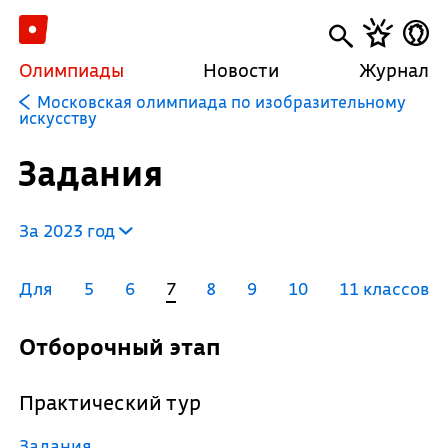
Олимпиады
Новости
Журнал
Московская олимпиада по изобразительному
искусству
Задания
За 2023 год
Для
5
6
7
8
9
10
11 классов
Отборочный этап
Практический тур
Задания