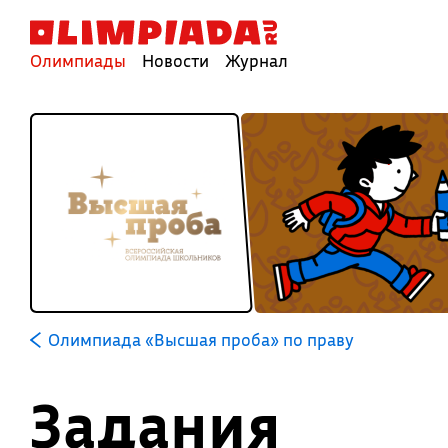
Олимпиады
Новости
Журнал
Олимпиада «Высшая проба» по праву
Задания