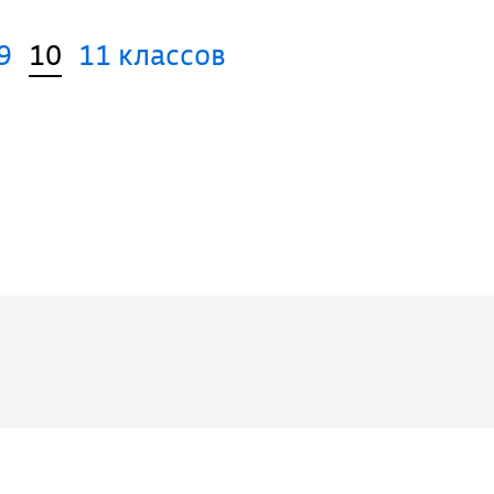
9
10
11 классов