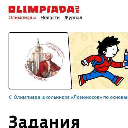
Олимпиады
Новости
Журнал
Олимпиада школьников «Ломоносов» по основам
Задания