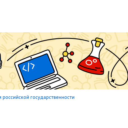
 российской государственности