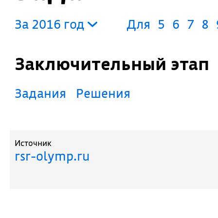
За 2016 год
Для
5
6
7
8
Заключительный этап
Задания
Решения
Источник
rsr-olymp.ru