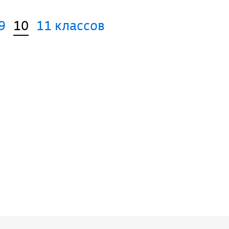
9
10
11 классов