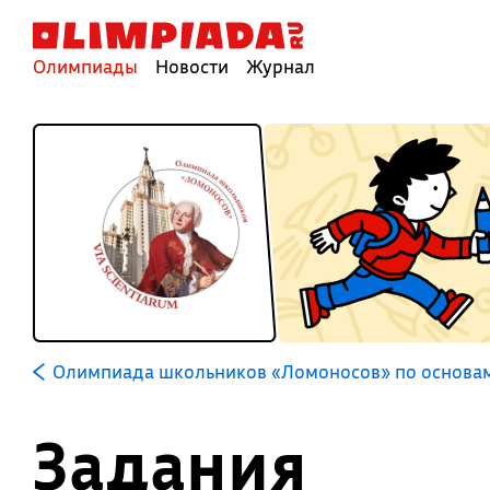
Олимпиады
Новости
Журнал
Олимпиада школьников «Ломоносов» по основам
Задания