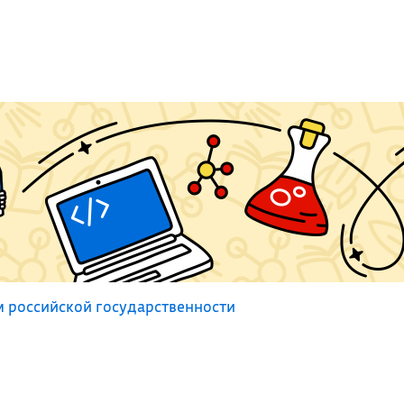
 российской государственности