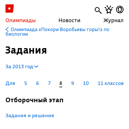
Олимпиады
Новости
Журнал
Олимпиада «Покори Воробьевы горы!» по
биологии
Задания
За 2013 год
Для
5
6
7
8
9
10
11 классов
Отборочный этап
Задания и решения