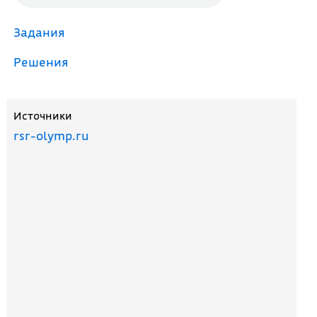
Задания
Решения
Источники
rsr-olymp.ru