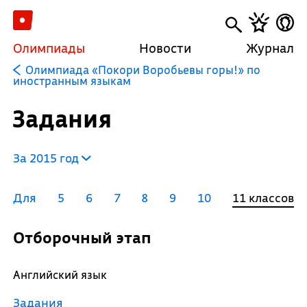
Олимпиады
Новости
Журнал
Олимпиада «Покори Воробьевы горы!» по
иностранным языкам
Задания
За 2015 год
Для
5
6
7
8
9
10
11 классов
Отборочный этап
Английский язык
Задания