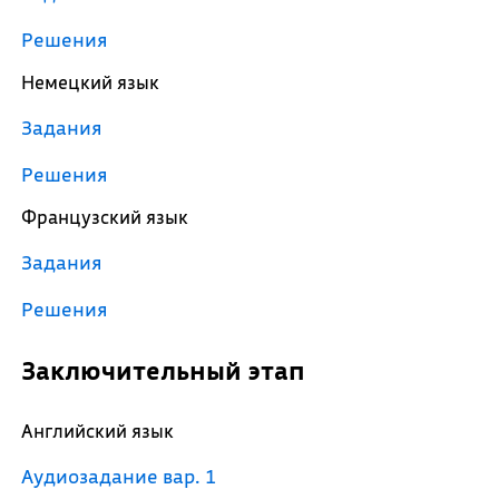
Решения
Немецкий язык
Задания
Решения
Французский язык
Задания
Решения
Заключительный этап
Английский язык
Аудиозадание вар. 1