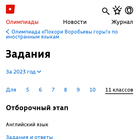
Олимпиады
Новости
Журнал
Олимпиада «Покори Воробьевы горы!» по
иностранным языкам
Задания
За 2023 год
Для
5
6
7
8
9
10
11 классов
Отборочный этап
Английский язык
Задания и ответы